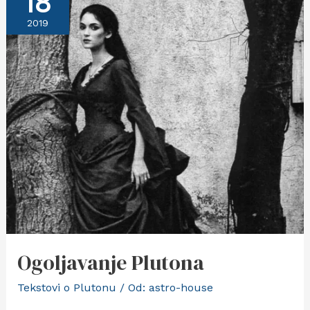
18
2019
Ogoljavanje Plutona
Tekstovi o Plutonu
/ Od:
astro-house