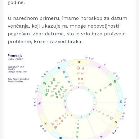
godine.
U narednom primeru, imamo horoskop za datum
venčanja, koji ukazuje na mnoge nepovoljnosti i
pogrešan izbor datuma, što je vrlo brzo proizvelo
probleme, krize i razvod braka.