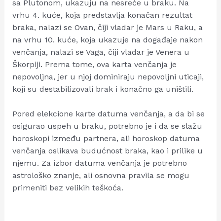
sa Plutonom, ukazuju na nesreće u braku. Na
vrhu 4. kuće, koja predstavlja konačan rezultat
braka, nalazi se Ovan, čiji vladar je Mars u Raku, a
na vrhu 10. kuće, koja ukazuje na događaje nakon
venčanja, nalazi se Vaga, čiji vladar je Venera u
Škorpiji. Prema tome, ova karta venčanja je
nepovoljna, jer u njoj dominiraju nepovoljni uticaji,
koji su destabilizovali brak i konačno ga uništili.
Pored elekcione karte datuma venčanja, a da bi se
osigurao uspeh u braku, potrebno je i da se slažu
horoskopi između partnera, ali horoskop datuma
venčanja oslikava budućnost braka, kao i prilike u
njemu. Za izbor datuma venčanja je potrebno
astrološko znanje, ali osnovna pravila se mogu
primeniti bez velikih teškoća.