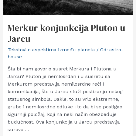
Merkur konjunkcija Pluton u
Jarcu
Tekstovi o aspektima između planeta
/ Od:
astro-
house
Šta bi nam govorio susret Merkura i Plutona u
Jarcu? Pluton je nemlosrdan i u susretu sa
Merkurom predstavlja nemilosrdne reči i
komunikacija, što u Jarcu služi postizanju nekog
statusnog simbola. Dakle, to su vrlo ekstremne,
grube i nemilosrdne odluke i to da bi se postigao
sigurniji položaj, koji na neki način obezbeđuje
budućnost. Ova konjunkcija u Jarcu predstavlja
surovo …