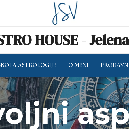
TRO HOUSE - Jelena 
ŠKOLA ASTROLOGIJE
O MENI
PRODAVN
oljni as