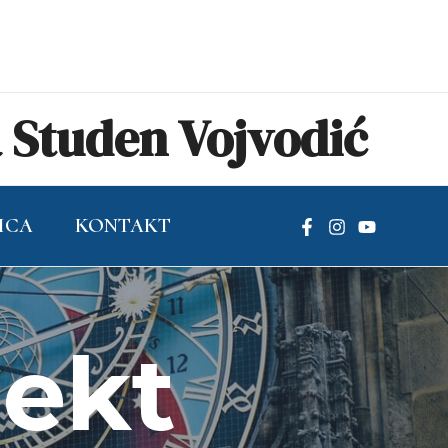
Studen Vojvodić
ICA
KONTAKT
pekt