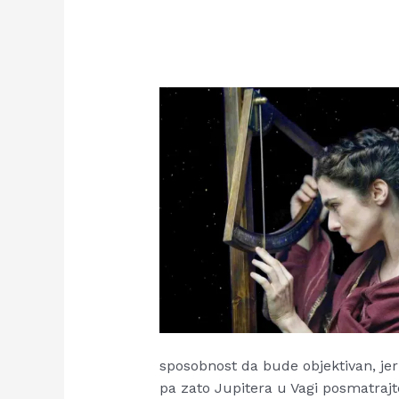
sposobnost da bude objektivan, jer 
pa zato Jupitera u Vagi posmatraj