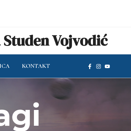
Studen Vojvodić
ICA
KONTAKT
agi