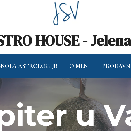
TRO HOUSE - Jelena 
ŠKOLA ASTROLOGIJE
O MENI
PRODAVN
piter u V