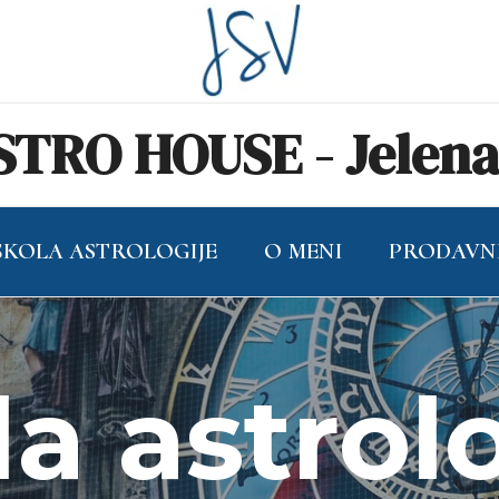
TRO HOUSE - Jelena 
ŠKOLA ASTROLOGIJE
O MENI
PRODAVN
a astrol